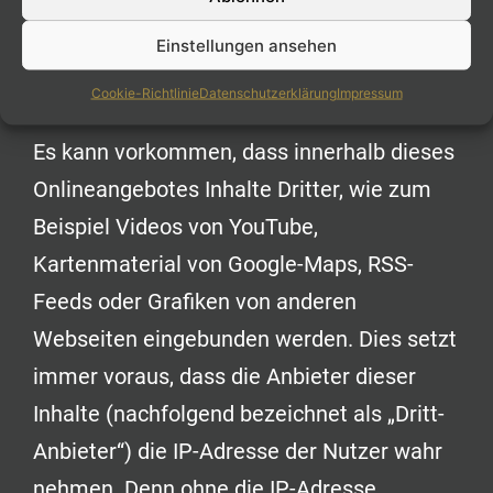
Einstellungen ansehen
Einbindung von Diensten und
Inhalten Dritter
Cookie-Richtlinie
Datenschutzerklärung
Impressum
Es kann vorkommen, dass innerhalb dieses
Onlineangebotes Inhalte Dritter, wie zum
Beispiel Videos von YouTube,
Kartenmaterial von Google-Maps, RSS-
Feeds oder Grafiken von anderen
Webseiten eingebunden werden. Dies setzt
immer voraus, dass die Anbieter dieser
Inhalte (nachfolgend bezeichnet als „Dritt-
Anbieter“) die IP-Adresse der Nutzer wahr
nehmen. Denn ohne die IP-Adresse,