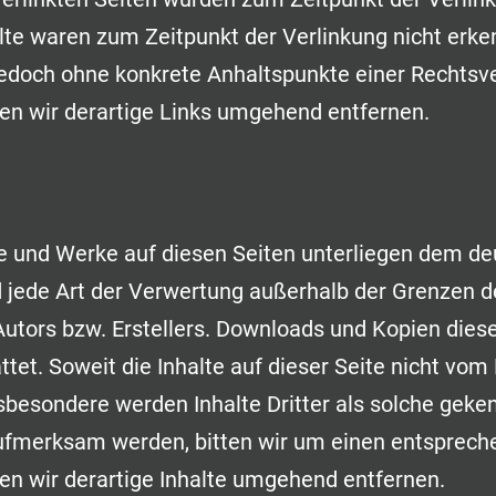
lte waren zum Zeitpunkt der Verlinkung nicht erk
st jedoch ohne konkrete Anhaltspunkte einer Rechtsv
n wir derartige Links umgehend entfernen.
lte und Werke auf diesen Seiten unterliegen dem d
nd jede Art der Verwertung außerhalb der Grenzen 
utors bzw. Erstellers. Downloads und Kopien dieser
et. Soweit die Inhalte auf dieser Seite nicht vom 
sbesondere werden Inhalte Dritter als solche geken
ufmerksam werden, bitten wir um einen entsprech
n wir derartige Inhalte umgehend entfernen.