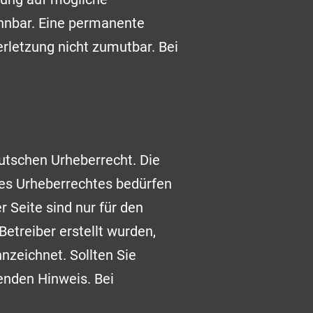
ennbar. Eine permanente
erletzung nicht zumutbar. Bei
eutschen Urheberrecht. Die
des Urheberrechtes bedürfen
 Seite sind nur für den
Betreiber erstellt wurden,
nzeichnet. Sollten Sie
enden Hinweis. Bei