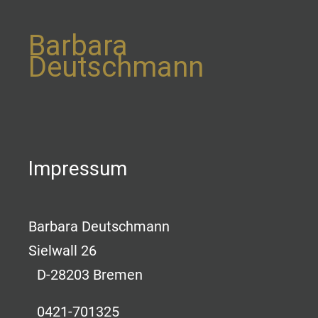
Barbara
Deutschmann
Impressum
Barbara Deutschmann
Sielwall 26
D-28203 Bremen
0421-701325