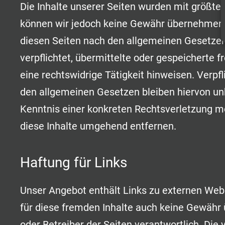
Die Inhalte unserer Seiten wurden mit größter S
können wir jedoch keine Gewähr übernehmen. 
diesen Seiten nach den allgemeinen Gesetzen 
verpflichtet, übermittelte oder gespeicherte
eine rechtswidrige Tätigkeit hinweisen. Verp
den allgemeinen Gesetzen bleiben hiervon unb
Kenntnis einer konkreten Rechtsverletzung 
diese Inhalte umgehend entfernen.
Haftung für Links
Unser Angebot enthält Links zu externen Webse
für diese fremden Inhalte auch keine Gewähr ü
oder Betreiber der Seiten verantwortlich. Die