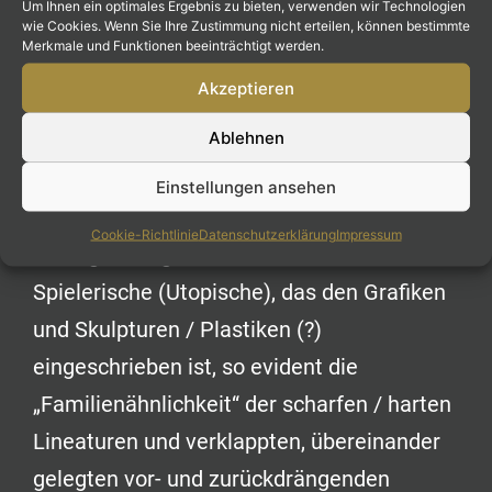
Um Ihnen ein optimales Ergebnis zu bieten, verwenden wir Technologien
wie Cookies. Wenn Sie Ihre Zustimmung nicht erteilen, können bestimmte
Merkmale und Funktionen beeinträchtigt werden.
Akzeptieren
Ablehnen
Einstellungen ansehen
Cookie-Richtlinie
Datenschutzerklärung
Impressum
So augenfällig ist das willkürlich
Spielerische (Utopische), das den Grafiken
und Skulpturen / Plastiken (?)
eingeschrieben ist, so evident die
„Familienähnlichkeit“ der scharfen / harten
Lineaturen und verklappten, übereinander
gelegten vor- und zurückdrängenden